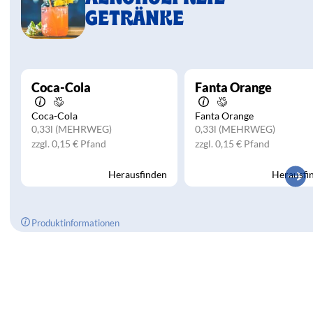
GETRÄNKE
Coca-Cola
Fanta Orange
Coca-Cola
Fanta Orange
0,33l
(MEHRWEG)
0,33l
(MEHRWEG)
zzgl. 0,15 € Pfand
zzgl. 0,15 € Pfand
Herausfinden
Herausfi
Produktinformationen