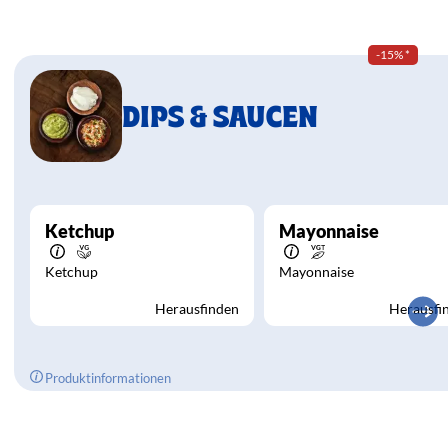
-15%
*
DIPS & SAUCEN
Ketchup
Mayonnaise
Ketchup
Mayonnaise
Herausfinden
Herausfi
Produktinformationen