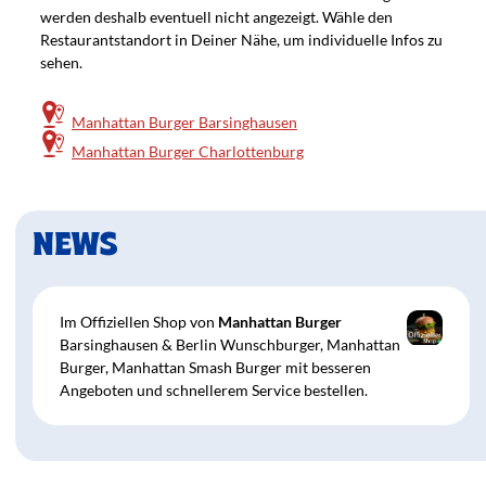
werden deshalb eventuell nicht angezeigt.
Wähle den
Restaurantstandort in Deiner Nähe, um individuelle Infos zu
sehen.
Manhattan Burger Barsinghausen
Manhattan Burger Charlottenburg
Speisekarte
NEWS
Im Offiziellen Shop von
Manhattan Burger
Barsinghausen & Berlin Wunschburger, Manhattan
Burger, Manhattan Smash Burger mit besseren
Angeboten und schnellerem Service bestellen.