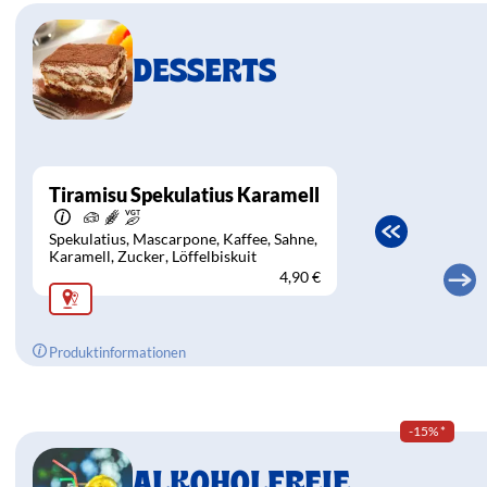
DESSERTS
Tiramisu Spekulatius Karamell
Spekulatius
Mascarpone
Kaffee
Sahne
Karamell
Zucker
Löffelbiskuit
4,90 €
Produktinformationen
-15%
*
ALKOHOLFREIE