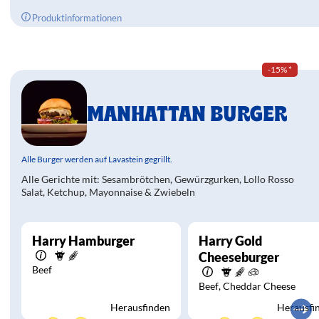
Produktinformationen
-15%
*
MANHATTAN BURGER
Alle Burger werden auf Lavastein gegrillt.
Alle Gerichte mit: Sesambrötchen, Gewürzgurken, Lollo Rosso
Salat, Ketchup, Mayonnaise & Zwiebeln
Harry Hamburger
Harry Gold
Cheeseburger
Beef
Beef
Cheddar Cheese
Herausfinden
Herausfi